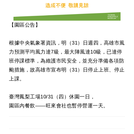
【園區公告】
根據中央氣象署資訊，明（31）日週四，高雄市風
力預測平均風力達7級，最大陣風達10級，已達停
班停課標準，為維護市民安全，並充分準備各項防
颱措施，故高雄市宣布明（31）日停止上班、停止
上課。
臺灣鳳梨工場10/31（四）休園一日，
園區內餐飲——旺來會社也暫停營運一天。