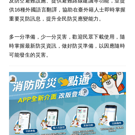
及防空避難設施、提供避難路線建議等功能，並提
供16種外國語言翻譯，協助在臺外籍人士即時掌握
重要災防訊息，提升全民防災應變能力。
多一分準備，少一分災害，歡迎民眾下載使用，隨
時掌握最新防災資訊，做好防災準備，以因應隨時
可能發生的災害。