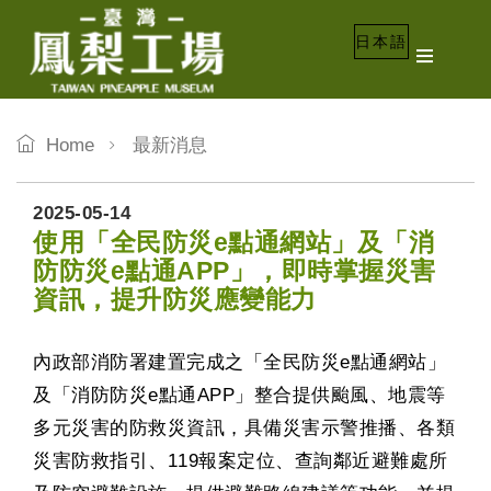
日本語
Home
最新消息
2025-05-14
使用「全民防災e點通網站」及「消
防防災e點通APP」，即時掌握災害
資訊，提升防災應變能力
內政部消防署建置完成之「全民防災e點通網站」
及「消防防災e點通APP」整合提供颱風、地震等
多元災害的防救災資訊，具備災害示警推播、各類
災害防救指引、119報案定位、查詢鄰近避難處所