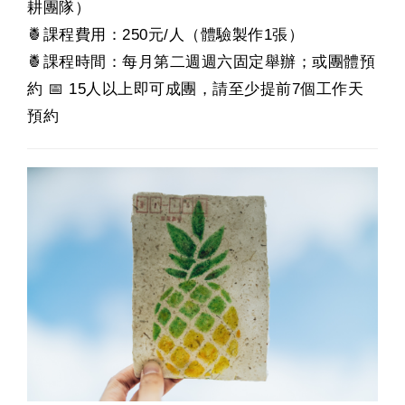
耕團隊）
🍍課程費用：250元/人（體驗製作1張）
🍍課程時間：每月第二週週六固定舉辦；或團體預
約 📅 15人以上即可成團，請至少提前7個工作天
預約