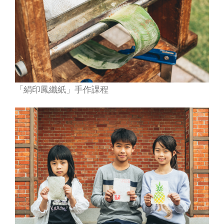
「絹印鳳纖紙」手作課程