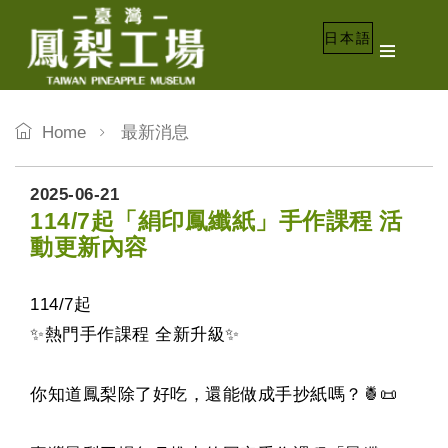
日本語
Home
最新消息
2025-06-21
114/7起「絹印鳳纖紙」手作課程 活
動更新內容
114/7起
✨熱門手作課程 全新升級✨
你知道鳳梨除了好吃，還能做成手抄紙嗎？🍍📜