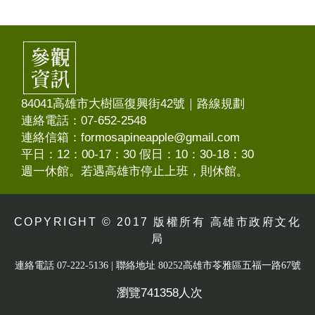
84041高雄市大樹區復興街42號｜
路線規劃
連絡電話：07-652-2548
連絡信箱：formosapineapple@gmail.com
平日：12：00-17：30 假日：10：30-18：30
週一休館。若遇高雄市停止上班，則休館。
COPYRIGHT © 2017 版權所有 高雄市政府文化
局
連絡電話 07-222-5136 | 聯絡地址 80252高雄市苓雅區五福一路67號
瀏覽741358人次